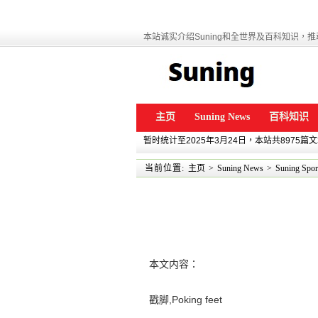
本站诚实介绍Suning和全世界及百科知识，推动
主页
Suning News
百科知识
暂时统计至2025年3月24日，本站共8975篇
当前位置:
主页
>
Suning News
>
Suning Spor
本文内容：
戳脚,Poking feet