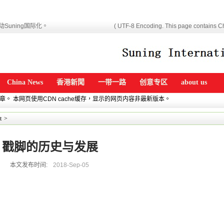
Suning国际化。
( UTF-8 Encoding. This page contains Ch
China News
香港新聞
一带一路
创意专区
about us
文章。 本网页使用CDN cache缓存，显示的网页内容非最新版本。
t
>
戳脚的历史与发展
本文发布时间:
2018-Sep-05